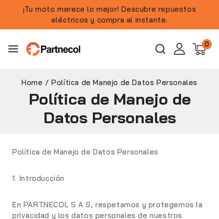
¡Tu moto merece lo mejor! Descubre repuestos
eléctricos y compra al instante.
0
Home
/
Política de Manejo de Datos Personales
Política de Manejo de
Datos Personales
Política de Manejo de Datos Personales
1. Introducción
En PARTNECOL S A S, respetamos y protegemos la
privacidad y los datos personales de nuestros