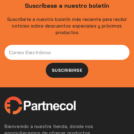
Suscríbase a nuestro boletín
Suscríbete a nuestro boletín más reciente para recibir
noticias sobre descuentos especiales y próximos
productos
Bienvenido a nuestra tienda, donde nos
enorgullecemos de ofrecer productos