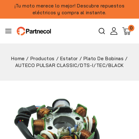
¡Tu moto merece lo mejor! Descubre repuestos
eléctricos y compra al instante.
0
Home
/
Productos
/
Estator / Plato De Bobinas
/
AUTECO PULSAR CLASSIC/DTS-I/TEC/BLACK