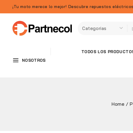
¡Tu moto merece lo mejor! Descubre repuestos eléctricos
TODOS LOS PRODUCTO
NOSOTROS
Home
/
P