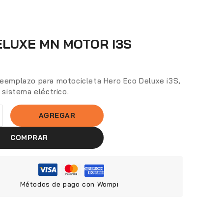
ELUXE MN MOTOR I3S
reemplazo para motocicleta Hero Eco Deluxe i3S,
l sistema eléctrico.
AGREGAR
COMPRAR
Métodos de pago con Wompi