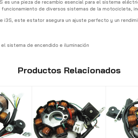
3S es una pieza de recambio esencial para el sistema eléc
el funcionamiento de diversos sistemas de la motocicleta, in
 i3S, este estator asegura un ajuste perfecto y un rendim
 el sistema de encendido e iluminación
Productos Relacionados