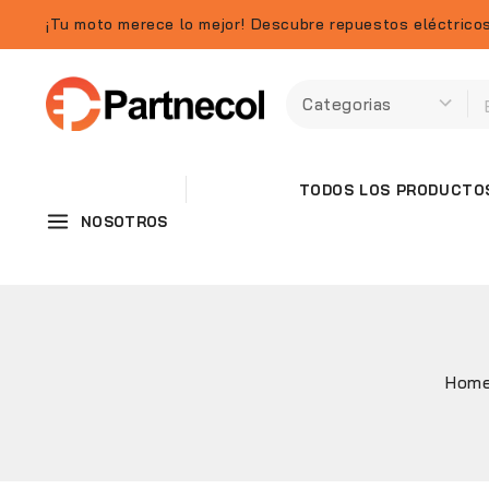
¡Tu moto merece lo mejor! Descubre repuestos eléctricos
TODOS LOS PRODUCTO
NOSOTROS
Hom