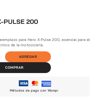
X-PULSE 200
0
reemplazo para Hero X-Pulse 200, esencial para el
trico de la motocicleta.
AGREGAR
COMPRAR
Métodos de pago con Wompi