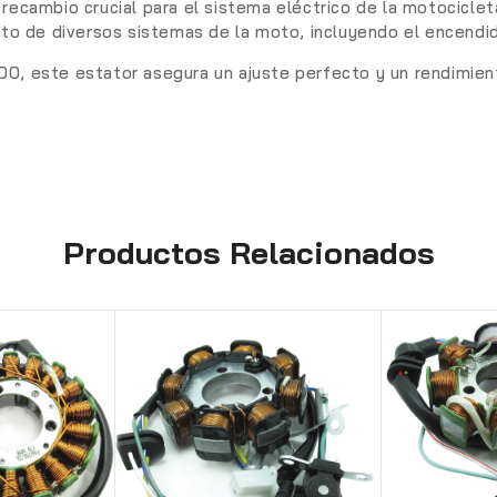
 recambio crucial para el sistema eléctrico de la motocicl
nto de diversos sistemas de la moto, incluyendo el encendido
00, este estator asegura un ajuste perfecto y un rendimien
Productos Relacionados