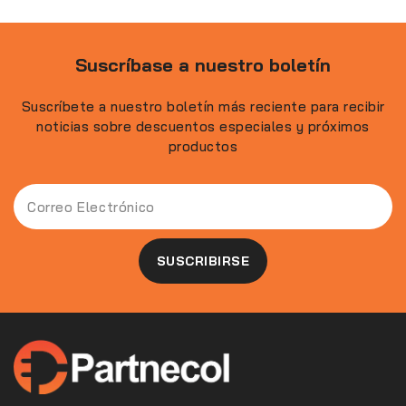
Suscríbase a nuestro boletín
Suscríbete a nuestro boletín más reciente para recibir
noticias sobre descuentos especiales y próximos
productos