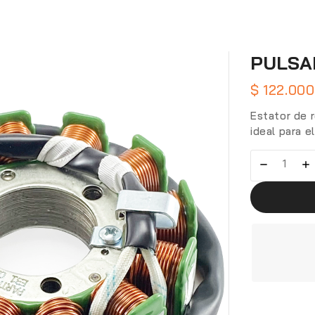
PULSA
$
122.000
Estator de 
ideal para e