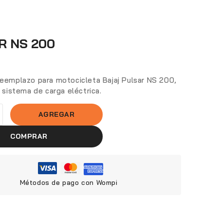
R NS 200
reemplazo para motocicleta Bajaj Pulsar NS 200,
l sistema de carga eléctrica.
AGREGAR
COMPRAR
Métodos de pago con Wompi