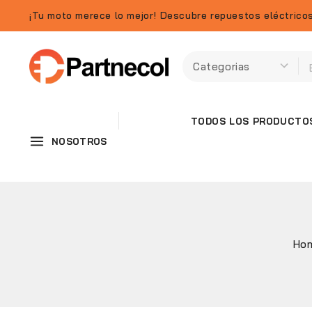
¡Tu moto merece lo mejor! Descubre repuestos eléctricos
TODOS LOS PRODUCTO
NOSOTROS
Ho