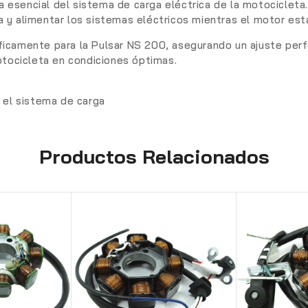
eza esencial del sistema de carga eléctrica de la motocicle
ría y alimentar los sistemas eléctricos mientras el motor es
icamente para la Pulsar NS 200, asegurando un ajuste perf
otocicleta en condiciones óptimas.
 el sistema de carga
Productos Relacionados