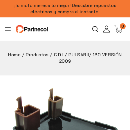
¡Tu moto merece lo mejor! Descubre repuestos
eléctricos y compra al instante.
0
Home
/
Productos
/
C.D.I
/
PULSARII/ 180 VERSIÓN
2009