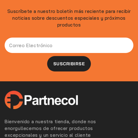
Suscríbete a nuestro boletín más reciente para recibir
noticias sobre descuentos especiales y próximos
productos
Bienvenido a nuestra tienda, donde nos
enorgullecemos de ofrecer productos
excepcionales y un servicio al cliente