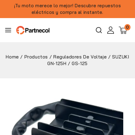
¡Tu moto merece lo mejor! Descubre repuestos
eléctricos y compra al instante.
0
Home
/
Productos
/
Reguladores De Voltaje
/
SUZUKI
GN-125H / GS-125