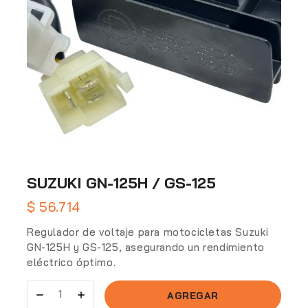
SUZUKI GN-125H / GS-125
$
56.714
Regulador de voltaje para motocicletas Suzuki
GN-125H y GS-125, asegurando un rendimiento
eléctrico óptimo.
AGREGAR