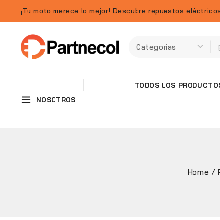
¡Tu moto merece lo mejor! Descubre repuestos eléctricos
TODOS LOS PRODUCTO
NOSOTROS
Home
/