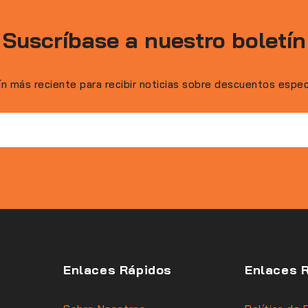
Suscríbase a nuestro boletín
ín más reciente para recibir noticias sobre descuentos espe
Enlaces Rápidos
Enlaces 