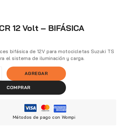
CR 12 Volt – BIFÁSICA
uces bifásica de 12V para motocicletas Suzuki TS
ara el sistema de iluminación y carga.
AGREGAR
COMPRAR
Métodos de pago con Wompi