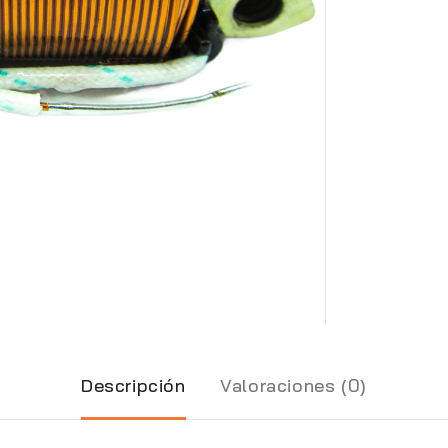
Descripción
Valoraciones (0)