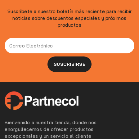
Suscríbete a nuestro boletín más reciente para recibir
noticias sobre descuentos especiales y próximos
productos
Bienvenido a nuestra tienda, donde nos
enorgullecemos de ofrecer productos
excepcionales y un servicio al cliente