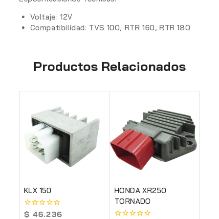
Voltaje: 12V
Compatibilidad: TVS 100, RTR 160, RTR 180
Productos Relacionados
KLX 150
HONDA XR250
TORNADO
$
46.236
0