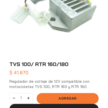
TVS 100/ RTR 160/180
$
41.870
Regulador de voltaje de 12V compatible con
motocicletas TVS 100, RTR 160 y RTR 180.
AGREGAR