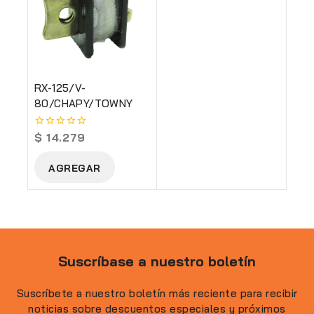
RX-125/V-
80/CHAPY/TOWNY
$
14.279
0
out
of
AGREGAR
5
Suscríbase a nuestro boletín
Suscríbete a nuestro boletín más reciente para recibir
noticias sobre descuentos especiales y próximos